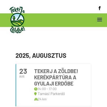
2025, AUGUSZTUS
23
TEKERJ A ZÖLDBE!
KERÉKPÁRTÚRA A
AUG.
GYULAJI ERDŐBE
14:00 - 17:00
Tamási Parkerdő
24 km