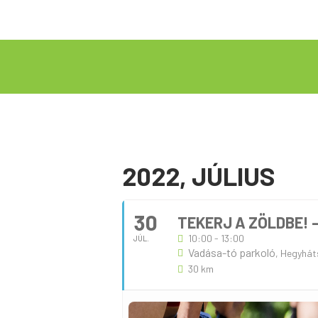
2022, JÚLIUS
30
TEKERJ A ZÖLDBE!
10:00 - 13:00
JÚL.
Vadása-tó parkoló
, Hegyhát
30 km