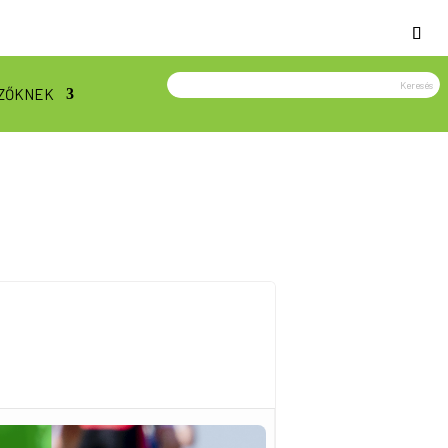
ZŐKNEK