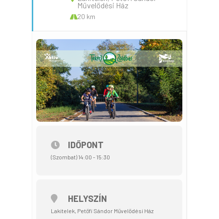
Művelődési Ház
20 km
IDŐPONT
(Szombat) 14:00 - 15:30
HELYSZÍN
Lakitelek, Petőfi Sándor Művelődési Ház