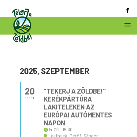
2025, SZEPTEMBER
20
"TEKERJ A ZÖLDBE!"
KERÉKPÁRTÚRA
SZEPT.
LAKITELEKEN AZ
EURÓPAI AUTÓMENTES
NAPON
14:00 - 15:30
Lakitelek, Petőfi Sándor