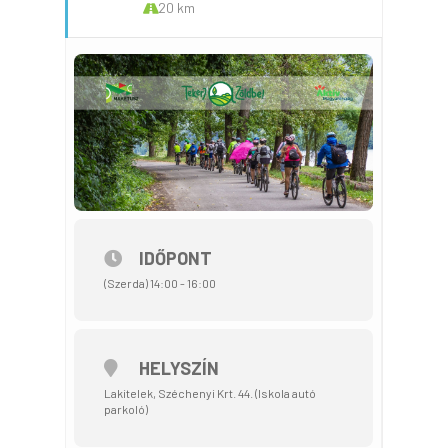
20 km
IDŐPONT
(Szerda) 14:00 - 16:00
HELYSZÍN
Lakitelek, Széchenyi Krt. 44. (Iskola autó
parkoló)