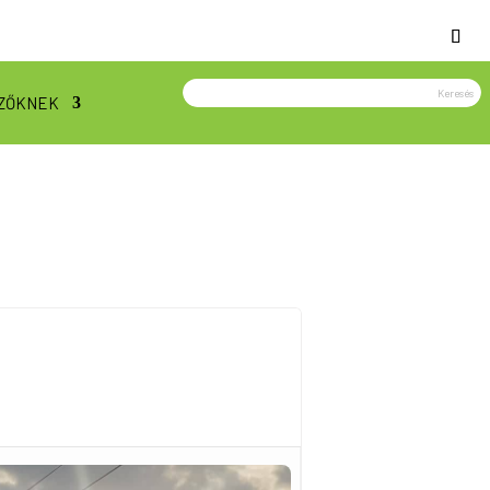
ZŐKNEK