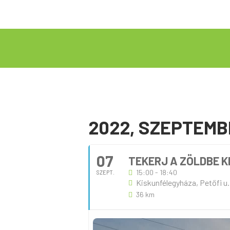
2022, SZEPTEMB
07
TEKERJ A ZÖLDBE 
15:00 - 18:40
SZEPT.
Kiskunfélegyháza, Petőfi u.
36 km