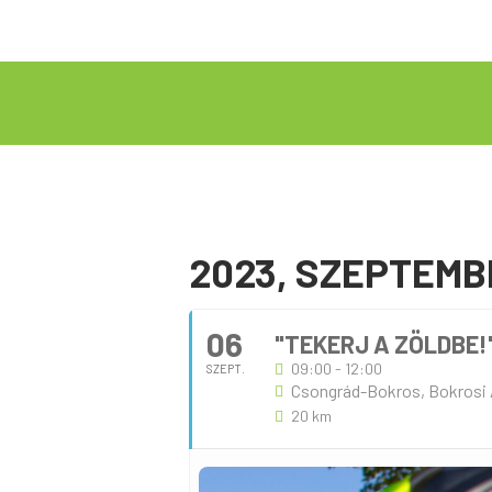
2023, SZEPTEMB
06
"TEKERJ A ZÖLDBE!
09:00 - 12:00
SZEPT.
Csongrád-Bokros, Bokrosi Á
20 km