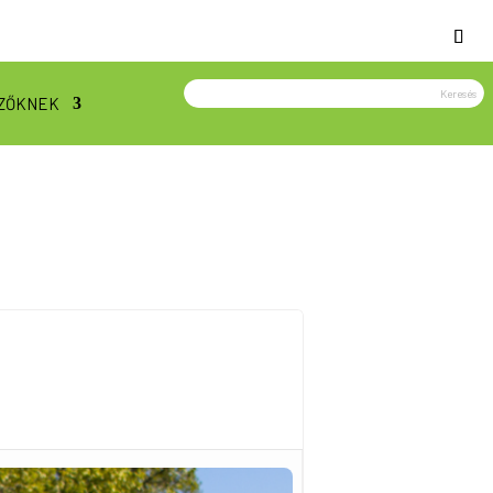
ZŐKNEK