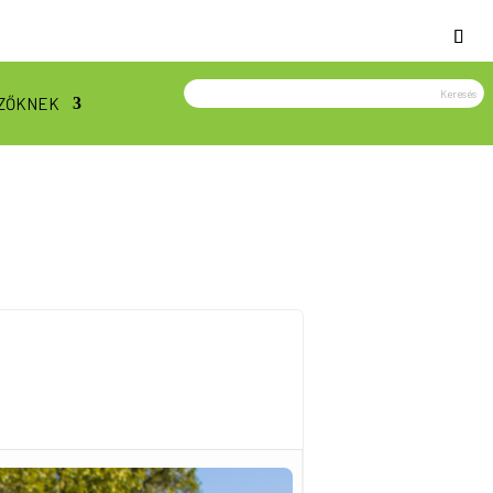
ZŐKNEK