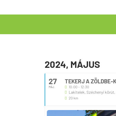
2024, MÁJUS
27
TEKERJ A ZÖLDBE-
10:00 - 12:30
MÁJ.
Lakitelek, Széchenyi körút,
20 km