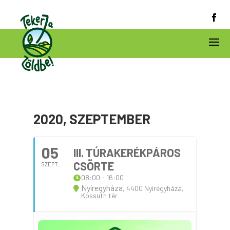
2020, SZEPTEMBER
05
III. TÚRAKERÉKPÁROS
CSÖRTE
SZEPT.
08:00 - 16:00
Nyíregyháza
, 4400 Nyíregyháza,
Kossuth tér