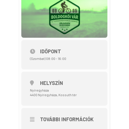
IDŐPONT
(Szombat) 08:00 - 16:00
HELYSZÍN
Nyíregyháza
4400 Nyíregyháza, Kossuth tér
TOVÁBBI INFORMÁCIÓK