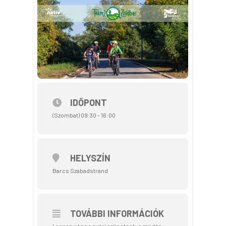
IDŐPONT
(Szombat) 09:30 - 16:00
HELYSZÍN
Barcs Szabadstrand
TOVÁBBI INFORMÁCIÓK
Lassan vége a nyári szünetnek, s miután