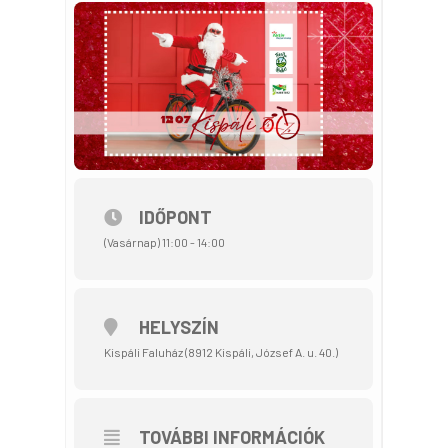
IDŐPONT
(Vasárnap) 11:00 - 14:00
HELYSZÍN
Kispáli Faluház (8912 Kispáli, József A. u. 40.)
TOVÁBBI INFORMÁCIÓK