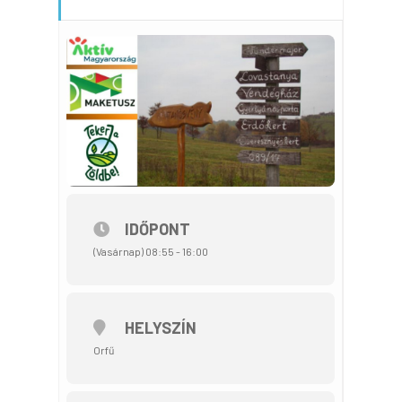
IDŐPONT
(Vasárnap) 08:55 - 16:00
HELYSZÍN
Orfű