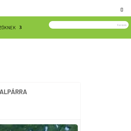
ZŐKNEK
AALPÁRRA