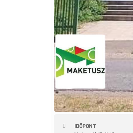
IDŐPONT