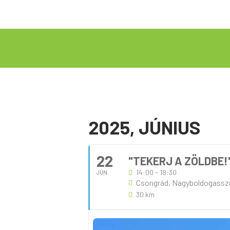
2025, JÚNIUS
22
"TEKERJ A ZÖLDBE
14:00 - 18:30
JÚN.
Csongrád, Nagyboldogassz
30 km