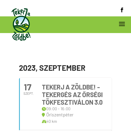
2023, SZEPTEMBER
17
TEKERJ A ZÖLDBE! -
TEKERGÉS AZ ŐRSÉGI
SZEPT.
TÖKFESZTIVÁLON 3.0
09:00 - 16:00
Őriszentpéter
40 km