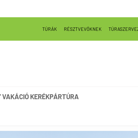
TÚRÁK
RÉSZTVEVŐKNEK
TÚRASZERVE
” VAKÁCIÓ KERÉKPÁRTÚRA