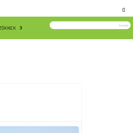
ZŐKNEK