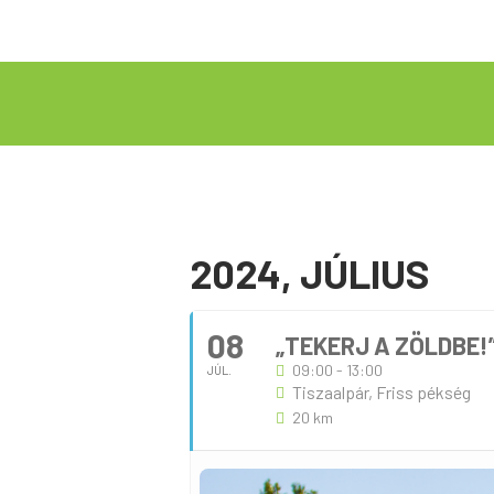
2024, JÚLIUS
08
„TEKERJ A ZÖLDBE!
09:00 - 13:00
JÚL.
Tiszaalpár, Friss pékség
20 km