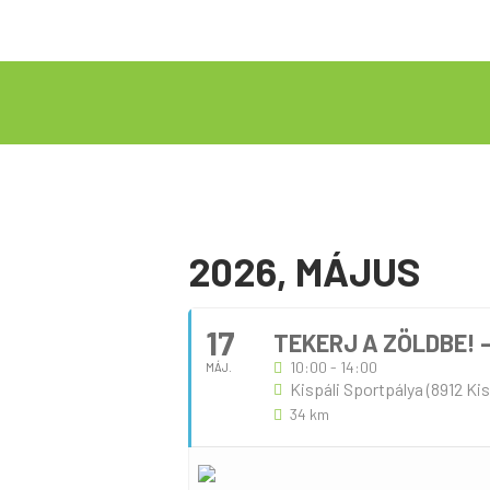
2026, MÁJUS
17
TEKERJ A ZÖLDBE! 
10:00 - 14:00
MÁJ.
Kispáli Sportpálya (8912 Kisp
34 km