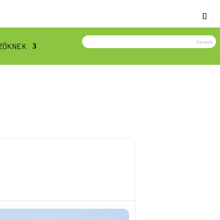
ZŐKNEK