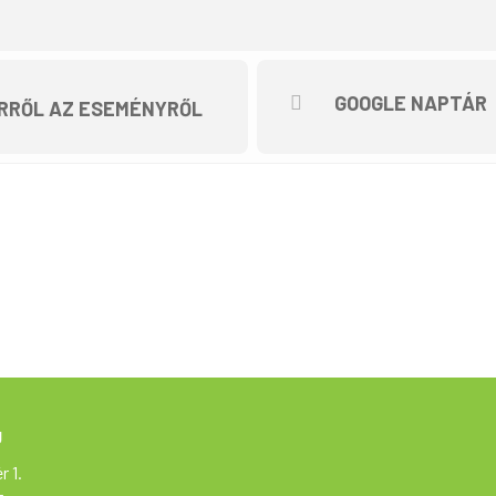
GOOGLE NAPTÁR
RRŐL AZ ESEMÉNYRŐL
g
r 1.