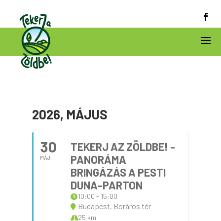
2026, MÁJUS
30
TEKERJ AZ ZÖLDBE! -
PANORÁMA
MÁJ.
BRINGÁZÁS A PESTI
DUNA-PARTON
10:00 - 15:00
Budapest, Boráros tér
25 km