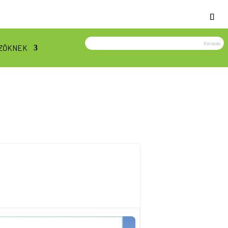
ZŐKNEK