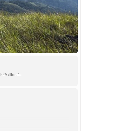
, HÉV állomás