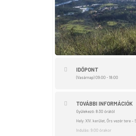
IDŐPONT
(Vasárnap) 09:00 - 18:00
TOVÁBBI INFORMÁCIÓK
Gyülekező: 8:30 órától
Hely: XIV. kerület, Örs vezér tere 
Indulás: 9:00 órakor