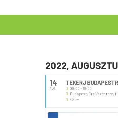
2022, AUGUSZT
14
TEKERJ BUDAPESTRŐ
09:00 - 18:00
AUG.
Budapest, Örs Vezér tere, 
42 km