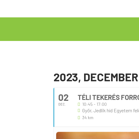
2023, DECEMBER
02
TÉLI TEKERÉS FORR
10:45 - 17:00
DEC.
Győr, Jedlik híd Egyetem fe
34 km