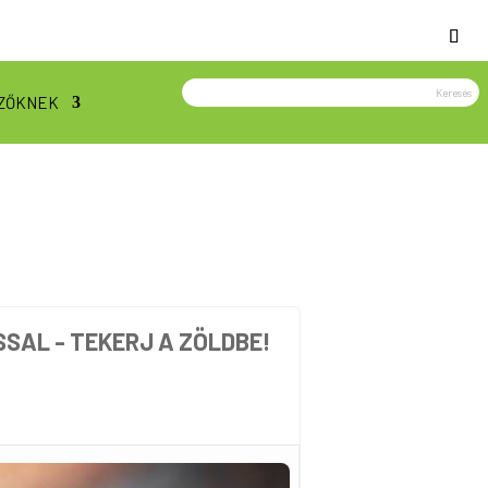
ZŐKNEK
SAL - TEKERJ A ZÖLDBE!