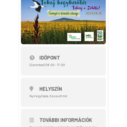
IDŐPONT
(Szombat) 08:00 - 17:00
HELYSZÍN
Nyíregyháza, Kossuth tér
TOVÁBBI INFORMÁCIÓK
Nyargaljuk körbe a tokaji hegyet!! De nem ám