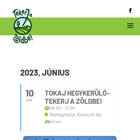
2023, JÚNIUS
10
TOKAJ HEGYKERÜLŐ-
TEKERJ A ZÖLDBE!
JÚN.
08:00 - 17:00
Nyíregyháza, Kossuth tér
54 km