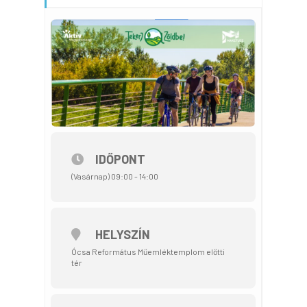
IDŐPONT
(Vasárnap) 09:00 - 14:00
HELYSZÍN
Ócsa Református Műemléktemplom előtti
tér