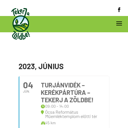
2023, JÚNIUS
04
TURJÁNVIDÉK –
KERÉKPÁRTÚRA –
JÚN.
TEKERJ A ZÖLDBE!
09:00 - 14:00
Ócsa Református
Műemléktemplom előtti tér
45 km