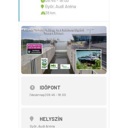
09:45 - 18:00
Győr, Audi Aréna
38 km
IDŐPONT
(Vasárnap) 09:45 - 18:00
HELYSZÍN
Győr, Audi Aréna