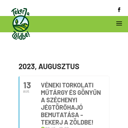
2023, AUGUSZTUS
13
VÉNEKI TORKOLATI
MŰTÁRGY ÉS GÖNYŰN
AUG.
A SZÉCHENYI
JÉGTÖRŐHAJÓ
BEMUTATÁSA -
TEKERJ A ZÖLDBE!