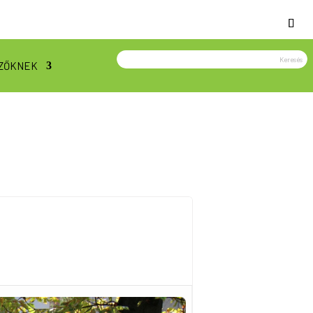
ZŐKNEK