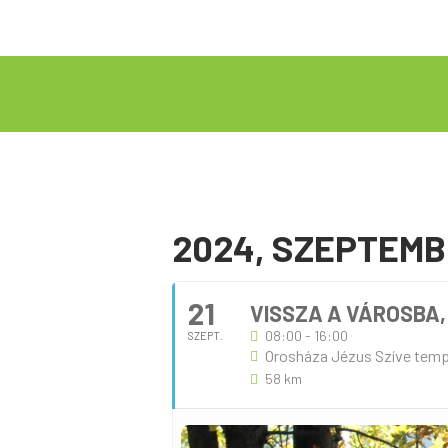
2024, SZEPTEM
21
VISSZA A VÁROSBA,
08:00 - 16:00
SZEPT.
Orosháza Jézus Szíve tem
58 km