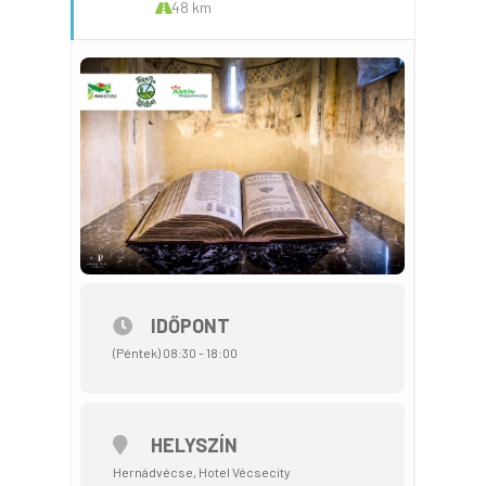
48 km
IDŐPONT
(Péntek) 08:30 - 18:00
HELYSZÍN
Hernádvécse, Hotel Vécsecity