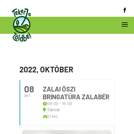
2022, OKTÓBER
08
ZALAI ŐSZI
BRINGATÚRA ZALABÉR
OKT.
09:00 - 16:00
Sárvár
51 km