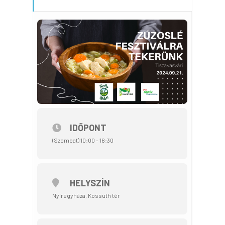
IDŐPONT
(Szombat) 10:00 - 16:30
HELYSZÍN
Nyíregyháza, Kossuth tér