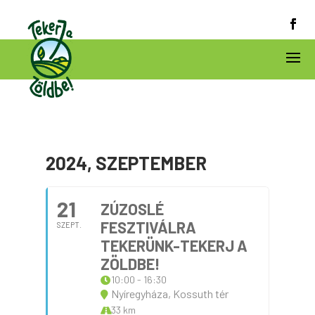
2024, SZEPTEMBER
21
ZÚZOSLÉ
FESZTIVÁLRA
SZEPT.
TEKERÜNK-TEKERJ A
ZÖLDBE!
10:00 - 16:30
Nyíregyháza, Kossuth tér
33 km